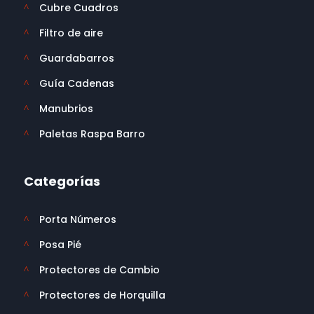
Cubre Cuadros
^
Filtro de aire
^
Guardabarros
^
Guía Cadenas
^
Manubrios
^
Paletas Raspa Barro
^
Categorías
Porta Números
^
Posa Pié
^
Protectores de Cambio
^
Protectores de Horquilla
^