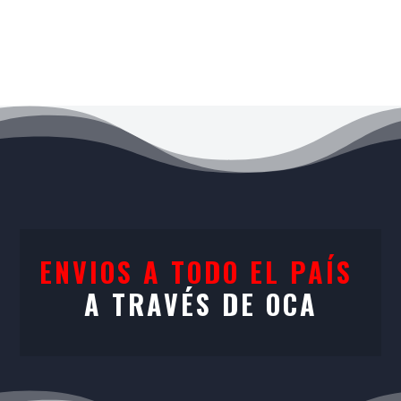
Productos más vendidos
ENVIOS A TODO EL PAÍS
A TRAVÉS DE OCA