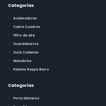
Categorías
Aceleradores
^
Cubre Cuadros
^
Filtro de aire
^
Guardabarros
^
Guía Cadenas
^
Manubrios
^
Paletas Raspa Barro
^
Categorías
Porta Números
^