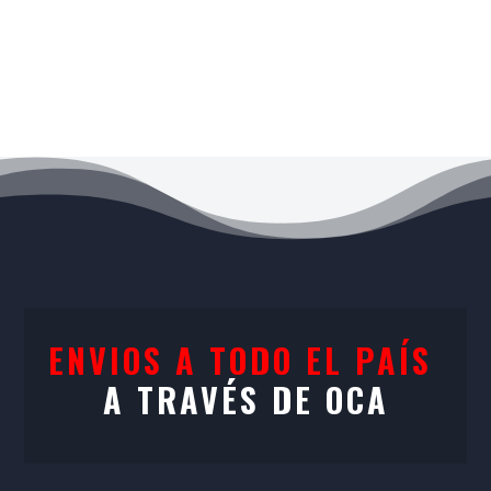
Productos más vendidos
ENVIOS A TODO EL PAÍS
A TRAVÉS DE OCA