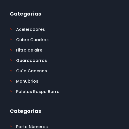
Categorías
Aceleradores
^
Cubre Cuadros
^
Filtro de aire
^
Guardabarros
^
Guía Cadenas
^
Manubrios
^
Paletas Raspa Barro
^
Categorías
Porta Números
^