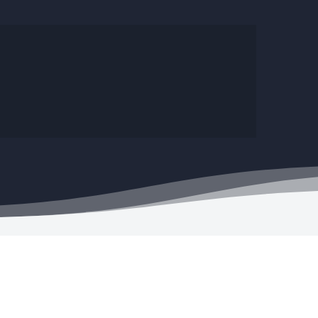
Satisfacción Garantizada
10 días para devolverlo si no es lo