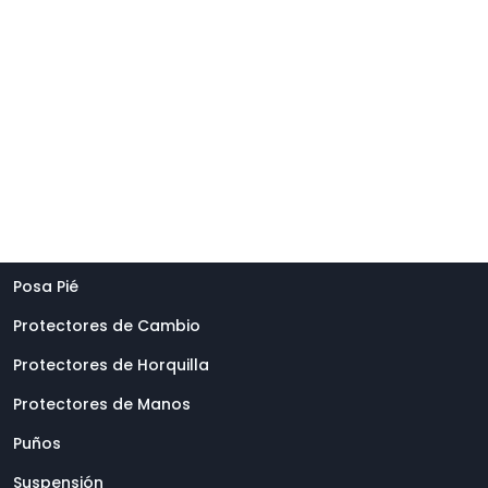
que buscas
CONTACTO
Categorías
Porta Números
Posa Pié
Protectores de Cambio
Protectores de Horquilla
Protectores de Manos
Puños
Suspensión