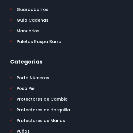
Guardabarros
^
Guía Cadenas
^
Manubrios
^
Paletas Raspa Barro
^
Categorías
Porta Números
^
Posa Pié
^
Protectores de Cambio
^
Protectores de Horquilla
^
Protectores de Manos
^
Puños
^