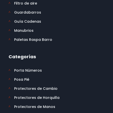
Filtro de aire
^
Guardabarros
^
Guía Cadenas
^
Manubrios
^
Paletas Raspa Barro
^
Categorías
Porta Números
^
Posa Pié
^
Protectores de Cambio
^
Protectores de Horquilla
^
Protectores de Manos
^