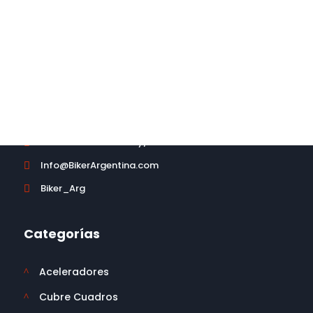
No dude en contactarse con
nosotros.
CONTACTO
Política de Cambios y/o devoluciones

Info@BikerArgentina.com

Biker_Arg

Categorías
Aceleradores
^
Cubre Cuadros
^