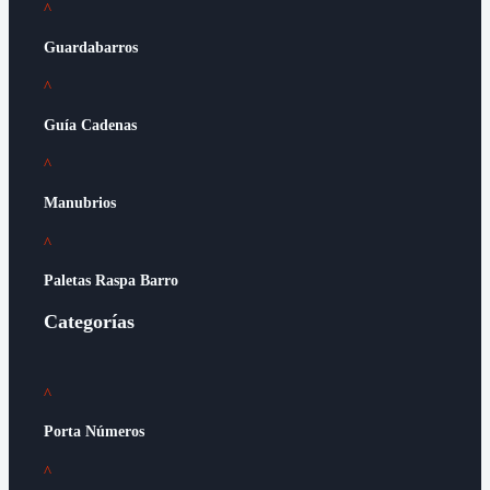
^
Guardabarros
^
Guía Cadenas
^
Manubrios
^
Paletas Raspa Barro
Categorías
^
Porta Números
^