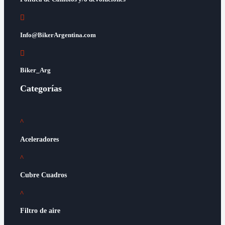

Info@BikerArgentina.com

Biker_Arg
Categorías
^
Aceleradores
^
Cubre Cuadros
^
Filtro de aire