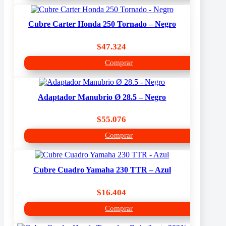
Cubre Carter Honda 250 Tornado – Negro
$
47.324
Comprar
Adaptador Manubrio Ø 28.5 – Negro
$
55.076
Comprar
Cubre Cuadro Yamaha 230 TTR – Azul
$
16.404
Comprar