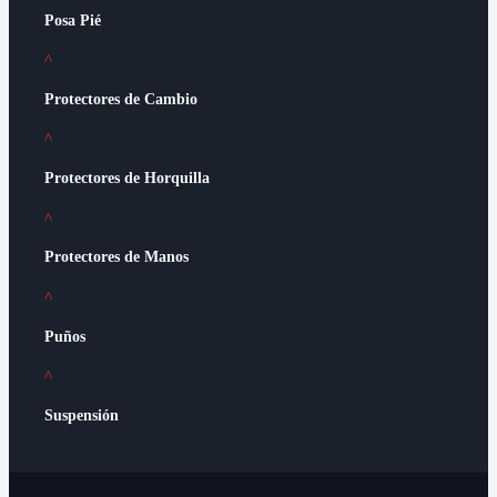
Posa Pié
^
Protectores de Cambio
^
Protectores de Horquilla
^
Protectores de Manos
^
Puños
^
Suspensión