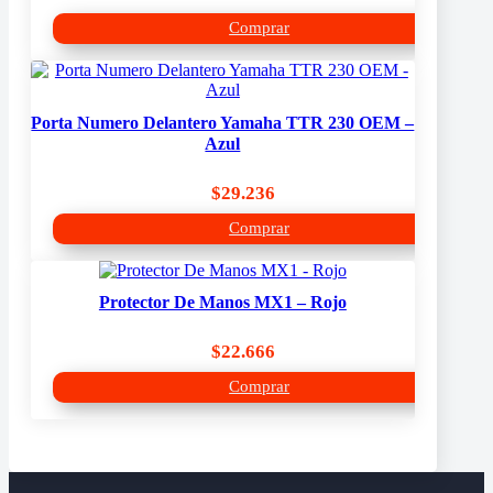
Comprar
Porta Numero Delantero Yamaha TTR 230 OEM –
Azul
$
29.236
Comprar
Protector De Manos MX1 – Rojo
$
22.666
Comprar