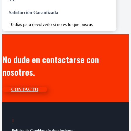
Satisfacción Garantizada
10 días para devolverlo si no es lo que buscas
No dude en contactarse con
nosotros.
CONTACTO

Política de Cambios y/o devoluciones