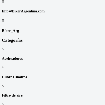

Info@BikerArgentina.com

Biker_Arg
Categorías
^
Aceleradores
^
Cubre Cuadros
^
Filtro de aire
^