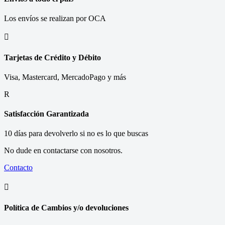
Los envíos se realizan por OCA

Tarjetas de Crédito y Débito
Visa, Mastercard, MercadoPago y más
R
Satisfacción Garantizada
10 días para devolverlo si no es lo que buscas
No dude en contactarse con nosotros.
Contacto

Política de Cambios y/o devoluciones