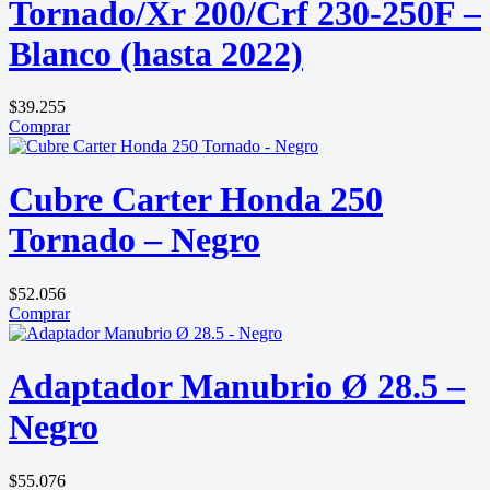
Tornado/Xr 200/Crf 230-250F –
Blanco (hasta 2022)
$
39.255
Comprar
Cubre Carter Honda 250
Tornado – Negro
$
52.056
Comprar
Adaptador Manubrio Ø 28.5 –
Negro
$
55.076