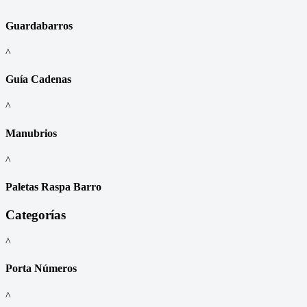
Guardabarros
^
Guía Cadenas
^
Manubrios
^
Paletas Raspa Barro
Categorías
^
Porta Números
^