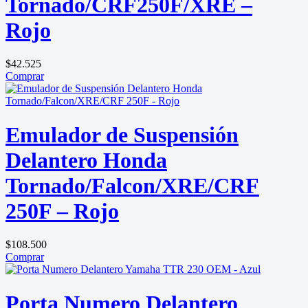
Tornado/CRF250F/XRE –
Rojo
$
42.525
Comprar
Emulador de Suspensión
Delantero Honda
Tornado/Falcon/XRE/CRF
250F – Rojo
$
108.500
Comprar
Porta Numero Delantero