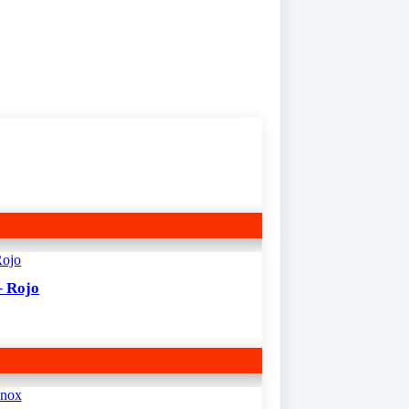
– Rojo