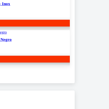
– Inox
 Negro