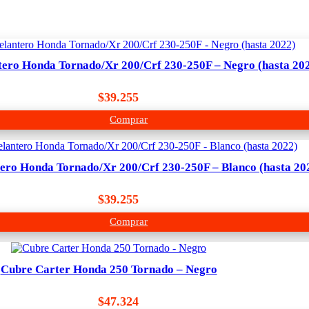
ero Honda Tornado/Xr 200/Crf 230-250F – Negro (hasta 20
$
39.255
Comprar
ero Honda Tornado/Xr 200/Crf 230-250F – Blanco (hasta 20
$
39.255
Comprar
Cubre Carter Honda 250 Tornado – Negro
$
47.324