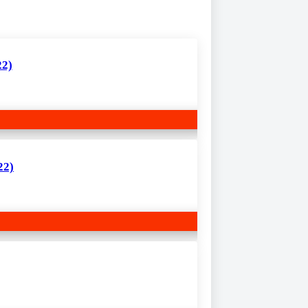
22)
22)