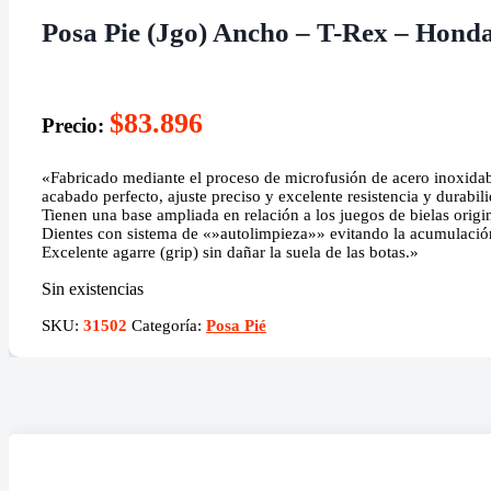
Posa Pie (Jgo) Ancho – T-Rex – Hond
$
83.896
Precio:
«Fabricado mediante el proceso de microfusión de acero inoxidab
acabado perfecto, ajuste preciso y excelente resistencia y durabil
Tienen una base ampliada en relación a los juegos de bielas orig
Dientes con sistema de «»autolimpieza»» evitando la acumulación 
Excelente agarre (grip) sin dañar la suela de las botas.»
Sin existencias
SKU:
31502
Categoría:
Posa Pié