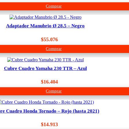
Comprar
Adaptador Manubrio Ø 28.5 – Negro
$
55.076
Comprar
Cubre Cuadro Yamaha 230 TTR – Azul
$
16.404
Comprar
re Cuadro Honda Tornado – Rojo (hasta 2021)
$
14.913