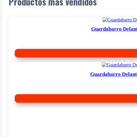
Productos más vendidos
Guardabarro Delant
Guardabarro Delant