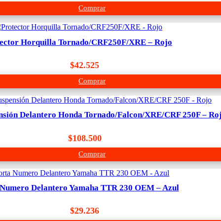
Comprar
ector Horquilla Tornado/CRF250F/XRE – Rojo
$
42.525
Comprar
nsión Delantero Honda Tornado/Falcon/XRE/CRF 250F – Ro
$
108.500
Comprar
 Numero Delantero Yamaha TTR 230 OEM – Azul
$
29.236