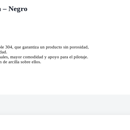
a – Negro
le 304, que garantiza un producto sin porosidad,
idad.
inales, mayor comodidad y apoyo para el pilotaje.
de arcilla sobre ellos.