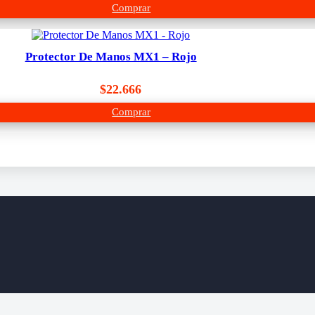
Comprar
Protector De Manos MX1 – Rojo
$
22.666
Comprar