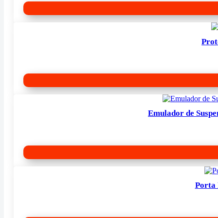
Prot
Emulador de Suspe
Porta