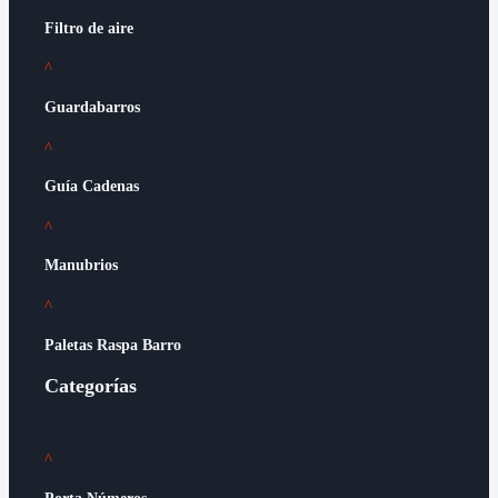
Filtro de aire
^
Guardabarros
^
Guía Cadenas
^
Manubrios
^
Paletas Raspa Barro
Categorías
^