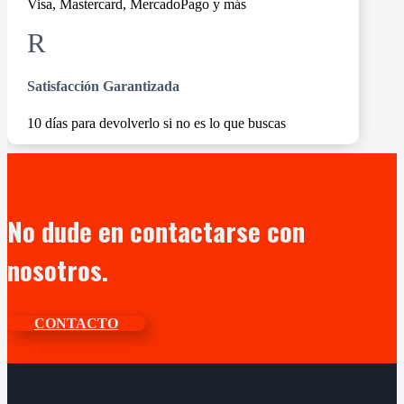
Visa, Mastercard, MercadoPago y más
R
Satisfacción Garantizada
10 días para devolverlo si no es lo que buscas
No dude en contactarse con
nosotros.
CONTACTO