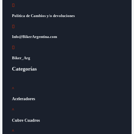

Política de Cambios y/o devoluciones

Info@BikerArgentina.com

Biker_Arg
Categorías
^
Aceleradores
^
Cubre Cuadros
^