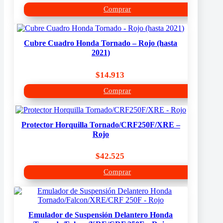
Comprar
Cubre Cuadro Honda Tornado – Rojo (hasta
2021)
$
14.913
Comprar
Protector Horquilla Tornado/CRF250F/XRE –
Rojo
$
42.525
Comprar
Emulador de Suspensión Delantero Honda