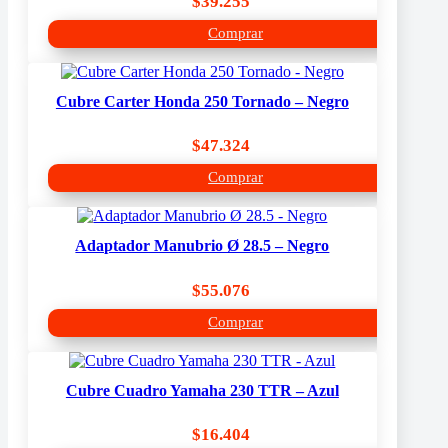
$
39.255
Comprar
Cubre Carter Honda 250 Tornado – Negro
$
47.324
Comprar
Adaptador Manubrio Ø 28.5 – Negro
$
55.076
Comprar
Cubre Cuadro Yamaha 230 TTR – Azul
$
16.404