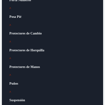
Porta Números
^
Posa Pié
^
Protectores de Cambio
^
Protectores de Horquilla
^
Protectores de Manos
^
Puños
^
Suspensión