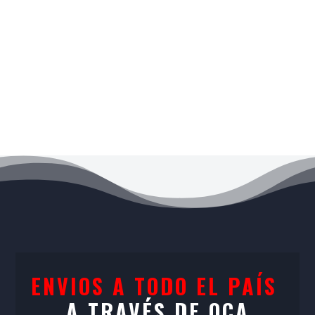
Productos más vendidos
ENVIOS A TODO EL PAÍS
A TRAVÉS DE OCA