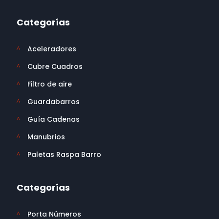
Categorías
Aceleradores
^
Cubre Cuadros
^
Filtro de aire
^
Guardabarros
^
Guía Cadenas
^
Manubrios
^
Paletas Raspa Barro
^
Categorías
Porta Números
^