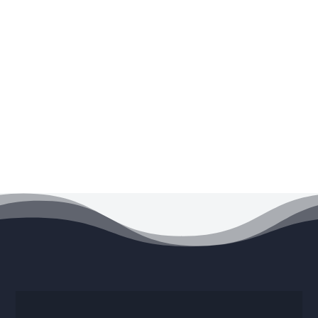
COMPRAR
COMPRAR
Últimos ingresos