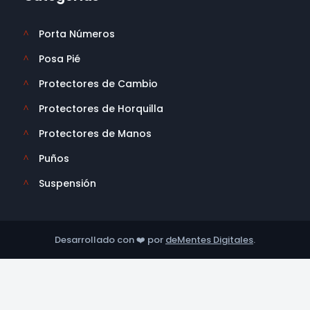
Porta Números
^
Posa Pié
^
Protectores de Cambio
^
Protectores de Horquilla
^
Protectores de Manos
^
Puños
^
Suspensión
^
Desarrollado con ❤️ por
deMentes Digitales
.